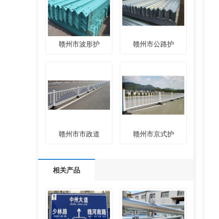
赣州市波形护
赣州市公路护
赣州市市政道
赣州市京式护
相关产品