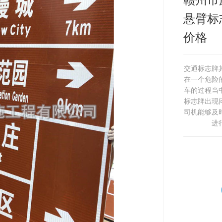
悬臂标
价格
交通标志牌
在一个危险
车的过程当
标志牌出现
司机能够及
进