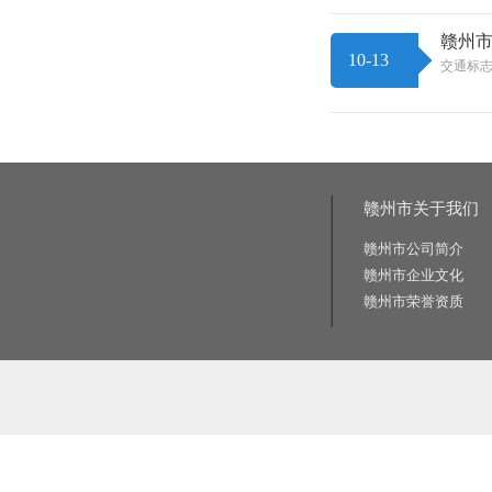
赣州
10-13
交通标
赣州市关于我们
赣州市公司简介
赣州市企业文化
赣州市荣誉资质
相关关键词:交通标志牌厂家|公路标志牌厂家|交通标志杆厂家|公路标志杆厂家|交通标识牌厂家|门