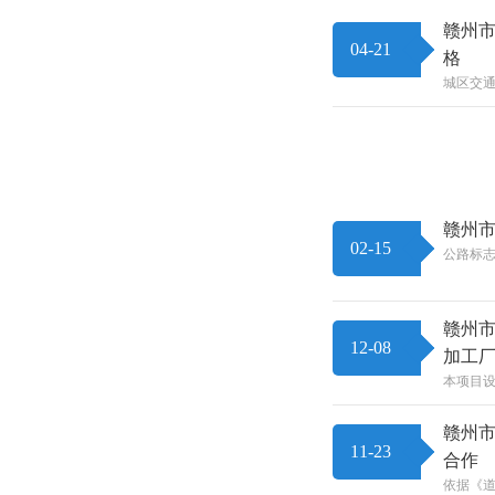
赣州市
04-21
格
城区交通
赣州市
02-15
公路标志
赣州市
12-08
加工
本项目设
赣州市
11-23
合作
依据《道