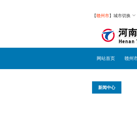
【
赣州市
】
城市切换
网站首页
赣州
新闻中心